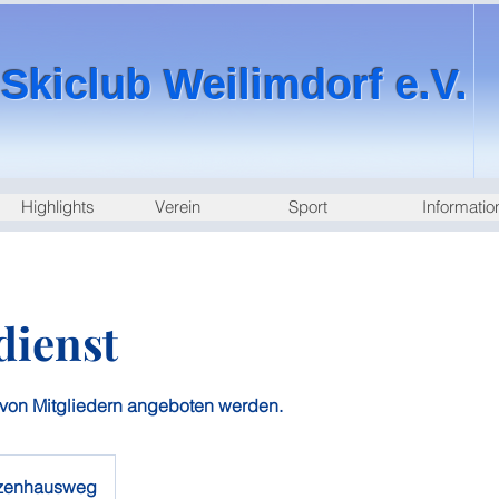
Skiclub Weilimdorf e.V.
Highlights
Verein
Sport
Informatio
dienst
 von Mitgliedern angeboten werden.
zenhausweg