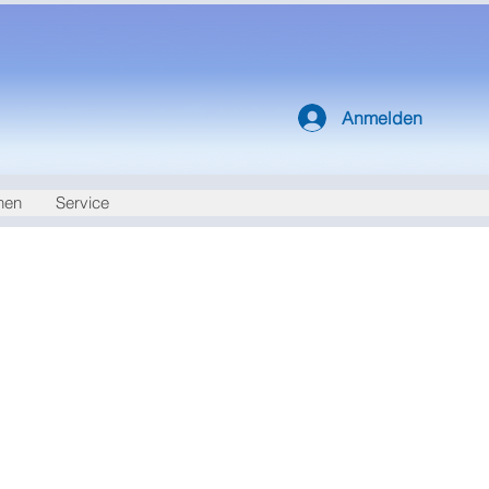
Anmelden
nen
Service