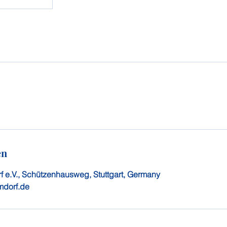
en
f e.V., Schützenhausweg, Stuttgart, Germany
mdorf.de