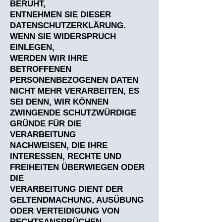
BERUHT,
ENTNEHMEN SIE DIESER
DATENSCHUTZERKLÄRUNG.
WENN SIE WIDERSPRUCH
EINLEGEN,
WERDEN WIR IHRE
BETROFFENEN
PERSONENBEZOGENEN DATEN
NICHT MEHR VERARBEITEN, ES
SEI DENN, WIR KÖNNEN
ZWINGENDE SCHUTZWÜRDIGE
GRÜNDE FÜR DIE
VERARBEITUNG
NACHWEISEN, DIE IHRE
INTERESSEN, RECHTE UND
FREIHEITEN ÜBERWIEGEN ODER
DIE
VERARBEITUNG DIENT DER
GELTENDMACHUNG, AUSÜBUNG
ODER VERTEIDIGUNG VON
RECHTSANSPRÜCHEN