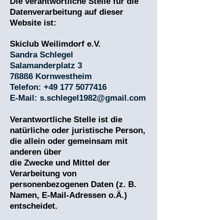
Die verantwortliche Stelle für die
Datenverarbeitung auf dieser
Website ist:
Skiclub Weilimdorf e.V.
Sandra Schlegel
Salamanderplatz 3
7ß8ß6 Kornwestheim
Telefon:
+49 177 5077416
E-Mail:
s.schlegel1982@gmail.com
Verantwortliche Stelle ist die
natürliche oder juristische Person,
die allein oder gemeinsam mit
anderen über
die Zwecke und Mittel der
Verarbeitung von
personenbezogenen Daten (z. B.
Namen, E-Mail-Adressen o.Ä.)
entscheidet.