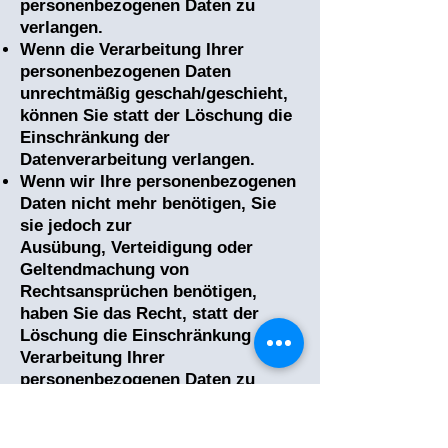
personenbezogenen Daten zu
verlangen.
Wenn die Verarbeitung Ihrer
personenbezogenen Daten
unrechtmäßig geschah/geschieht,
können Sie statt der Löschung die
Einschränkung der
Datenverarbeitung verlangen.
Wenn wir Ihre personenbezogenen
Daten nicht mehr benötigen, Sie
sie jedoch zur
Ausübung,
Verteidigung oder
Geltendmachung von
Rechtsansprüchen benötigen,
haben Sie das Recht, statt der
Löschung die Einschränkung der
Verarbeitung Ihrer
personenbezogenen Daten zu
verlangen.
Wenn Sie einen Widerspruch nach
Art. 21 Abs. 1 DSGVO eingelegt