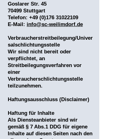
Goslarer Str. 45
70499 Stuttgart
Telefon:
+49 (0)176 31022109
E-Mail:
info@sc-weilimdorf.de
Verbraucherstreitbeilegung/Univer
salschlichtungsstelle
Wir sind nicht bereit oder
verpflichtet, an
Streitbeilegungsverfahren vor
einer
Verbraucherschlichtungsstelle
teilzunehmen.
Haftungsausschluss (Disclaimer)
Haftung für Inhalte
Als Diensteanbieter sind wir
gemäß § 7 Abs.1 DDG für eigene
Inhalte auf diesen Seiten nach den