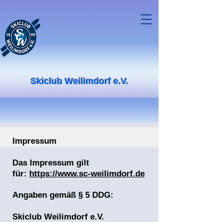
Skiclub Weilimdorf e.V.
Impressum
Das Impressum gilt
für:
https://www.sc-weilimdorf.de
Angaben gemäß § 5 DDG:
Skiclub Weilimdorf e.V.