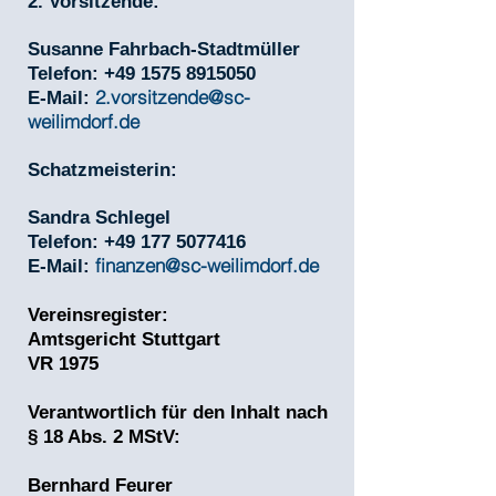
2. Vorsitzende:
Susanne Fahrbach-Stadtmüller
Telefon: +49 1575 8915050
2.vorsitzende@sc-
E-Mail:
weilimdorf.de
Schatzmeisterin:
Sandra Schlegel
Telefon: +49 177 5077416
finanzen@sc-weilimdorf.de
E-Mail:
Vereinsregister:
Amtsgericht Stuttgart
VR 1975
Verantwortlich für den Inhalt nach
§ 18 Abs. 2 MStV:
Bernhard Feurer