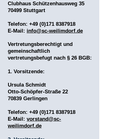
Clubhaus Schützenhausweg 35
70499 Stuttgart
Telefon: +49 (0)171 8387918
E-Mail:
info@sc-weilimdorf.de
Vertretungsberechtigt und
gemeinschaftlich
vertretungsbefugt nach § 26 BGB:
1. Vorsitzende:
Ursula Schmidt
Otto-Schöpfer-Straße 22
70839 Gerlingen
Telefon: +49 (0)171 8387918
E-Mail:
vorstand@sc-
weilimdorf.de