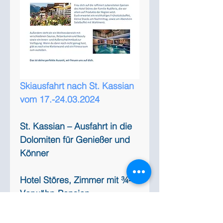
Skiausfahrt nach St. Kassian 
vom 17.-24.03.2024
St. Kassian – Ausfahrt in die 
Dolomiten für Genießer und 
Könner
Hotel Störes, Zimmer mit ¾-
Verwöhn-Pension, 
Hallenbad, Sauna.