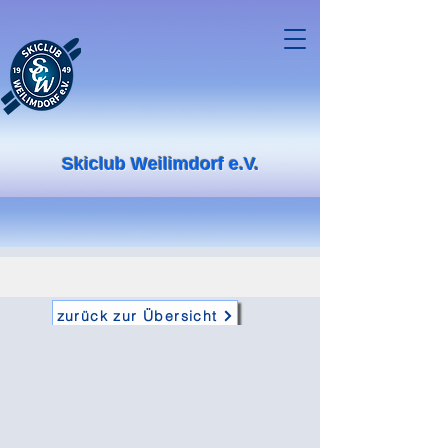
Skiclub Weilimdorf e.V.
zurück zur Übersicht