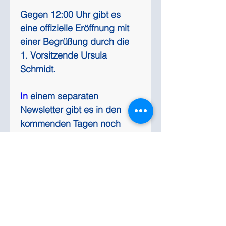
Gegen 12:00 Uhr gibt es 
eine offizielle Eröffnung mit 
einer Begrüßung durch die 
1. Vorsitzende Ursula 
Schmidt.
In
 einem separaten 
Newsletter gibt es in den 
kommenden Tagen noch 
weitere Informationen zum 
Herbst/Winter-Programm 
sowie zum Thema 
Hüttenabende.Ich freue mich 
auf eine harmonische 
Veranstaltung in der 
kommenden Woche und 