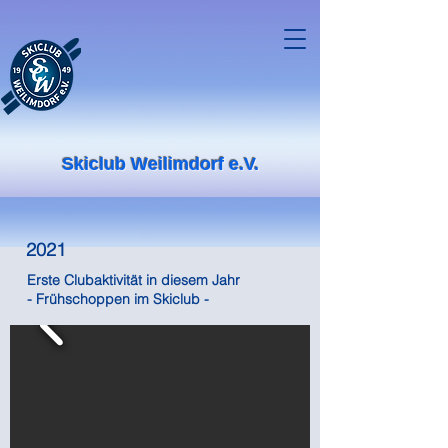
Skiclub Weilimdorf e.V.
2021
Erste Clubaktivität in diesem Jahr
- Frühschoppen im Skiclub -