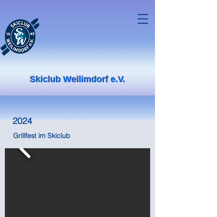
Skiclub Weilimdorf e.V.
2024
Grillfest im Skiclub