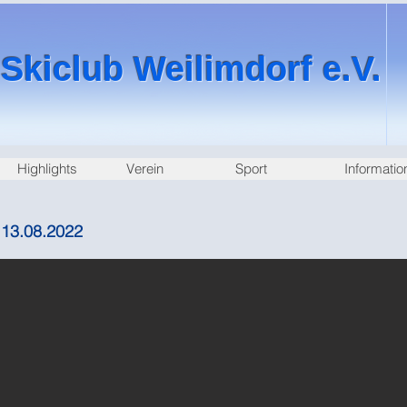
Skiclub Weilimdorf e.V.
Highlights
Verein
Sport
Informatio
 13.08.2022