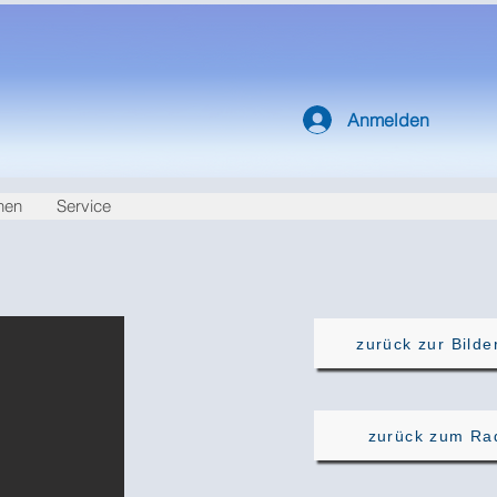
Anmelden
nen
Service
zurück zur Bilde
zurück zum Ra