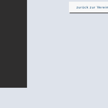
zurück zur Verei