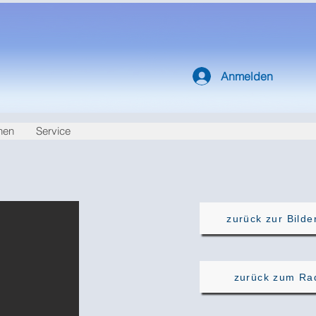
Anmelden
nen
Service
zurück zur Bilde
zurück zum Ra