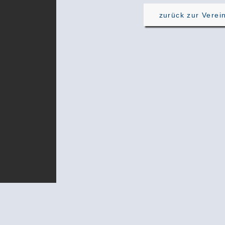
zurück zur Verei