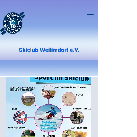
Skiclub Weilimdorf e.V.