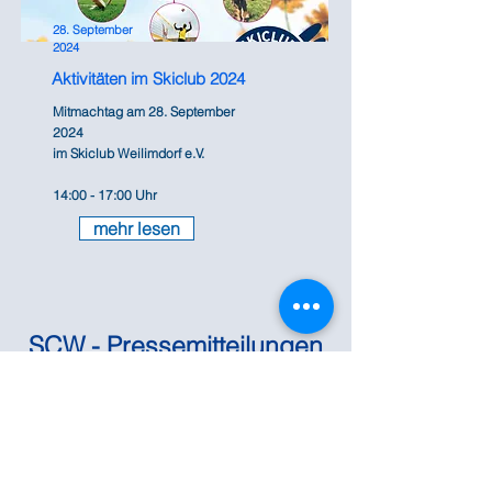
28. September
2024
Aktivitäten im Skiclub 2024
Mitmachtag am 28. September
2024
im Skiclub Weilimdorf e.V.
14:00 - 17:00 Uhr
mehr lesen
SCW - Pressemitteilungen
info@sc-weilimdorf.de